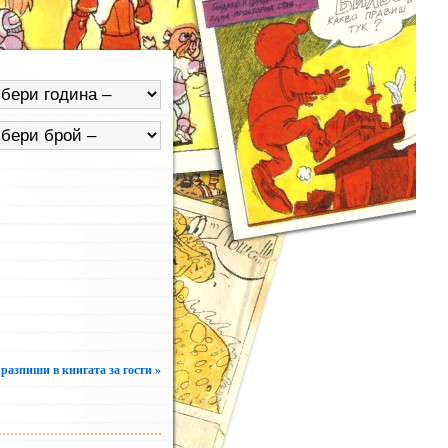
 разпиши в книгата за гости »