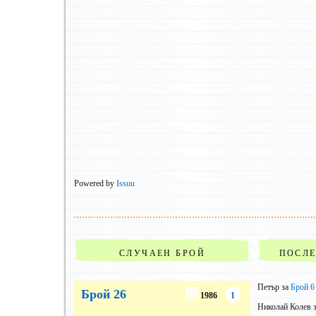
Powered by
Issuu
СЛУЧАЕН БРОЙ
ПОСЛ
Петър
за
Брой 6
Брой 26
1986
1
Николай Колев