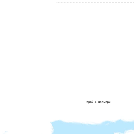
брой 1, ноември