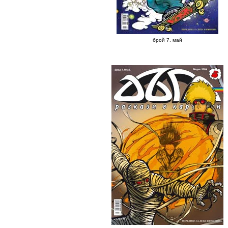
брой 7, май