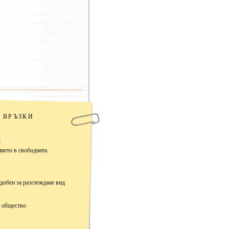
Брой 25
Брой 24
Брой 23
Брой 22
Брой 21
Брой 20
Брой 19
Брой 18
Брой 17
Брой 16
Брой 15
Брой 14
ВРЪЗКИ
Брой 13
Брой 12
Брой 11
)
Брой 10
нието в свободната
Брой 9
Брой 8
Брой 7
Брой 6
удобен за разглеждане вид
Брой 5
Брой 4
с общество
Брой 3
Брой 2
Брой 1