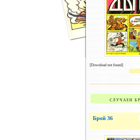
[Download not found]
СЛУЧАЕН Б
Брой 36