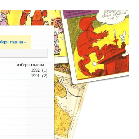
збери година –
– избери година –
1992 (1)
1991 (2)
1990 (2)
1989 (3)
1988 (5)
1987 (3)
1986 (5)
1985 (3)
1984 (4)
1983 (4)
1982 (4)
1981 (3)
1980 (2)